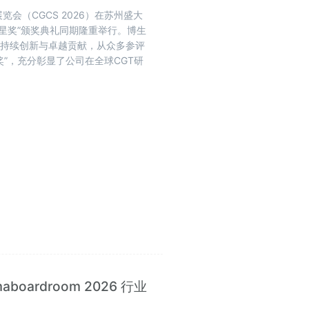
览会（CGCS 2026）在苏州盛大
启明星奖”颁奖典礼同期隆重举行。博生
的持续创新与卓越贡献，从众多参评
奖”，充分彰显了公司在全球CGT研
ardroom 2026 行业