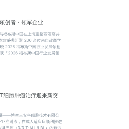
展领创者・领军企业
livan）与福布斯中国在上海宝格丽酒店共
本次盛典汇聚 200 余位来自政商学
 2026 福布斯中国行业发展领创
「2026 福布斯中国行业发展领
批，T细胞肿瘤治疗迎来新突
进展——博生吉安科细胞技术有限公
3-17注射液，在成人适应症顺利推进
瘤（R/R T-ALL/LBL）的新适