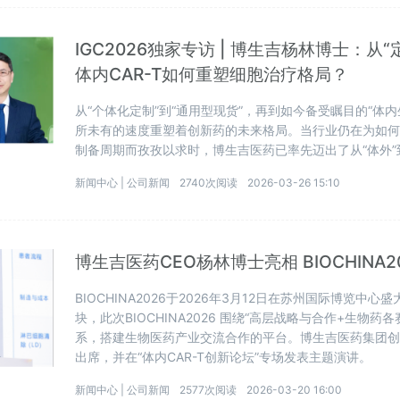
IGC2026独家专访 | 博生吉杨林博士：从
体内CAR-T如何重塑细胞治疗格局？
从“个体化定制”到“通用型现货”，再到如今备受瞩目的“体
所未有的速度重塑着创新药的未来格局。当行业仍在为如何降
制备周期而孜孜以求时，博生吉医药已率先迈出了从“体外”
新闻中心 |
公司新闻
2740次阅读
2026-03-26 15:10
博生吉医药CEO杨林博士亮相 BIOCHINA
BIOCHINA2026于2026年3月12日在苏州国际博览
块，此次BIOCHINA2026 围绕“高层战略与合作+生物
系，搭建生物医药产业交流合作的平台。博生吉医药集团创
出席，并在“体内CAR-T创新论坛”专场发表主题演讲。
新闻中心 |
公司新闻
2577次阅读
2026-03-20 16:00