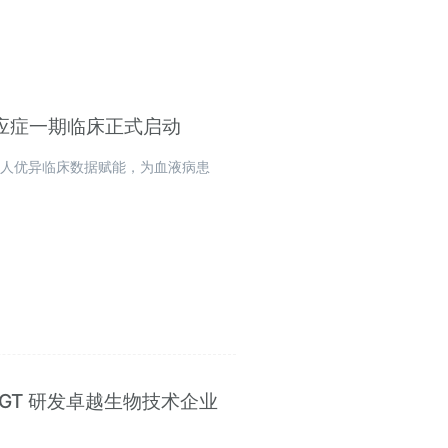
适应症一期临床正式启动
成人优异临床数据赋能，为血液病患
6 “CGT 研发卓越生物技术企业