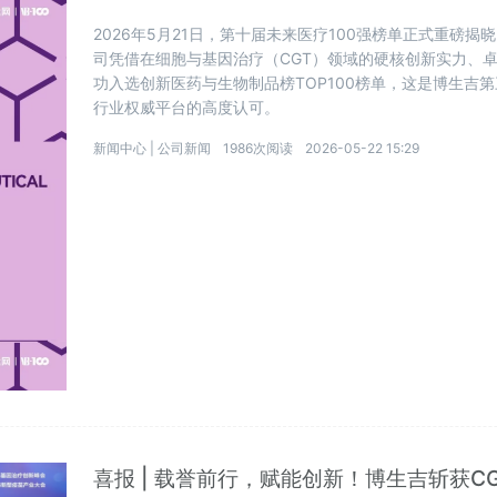
2026年5月21日，第十届未来医疗100强榜单正式重磅
司凭借在细胞与基因治疗（CGT）领域的硬核创新实力、
功入选创新医药与生物制品榜TOP100榜单，这是博生吉
行业权威平台的高度认可。
新闻中心 |
公司新闻
1986次阅读
2026-05-22 15:29
喜报 | 载誉前行，赋能创新！博生吉斩获CGT 