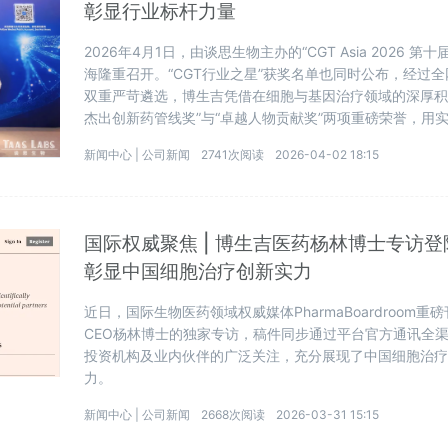
彰显行业标杆力量
2026年4月1日，由谈思生物主办的“CGT Asia 2026
海隆重召开。“CGT行业之星”获奖名单也同时公布，经过
双重严苛遴选，博生吉凭借在细胞与基因治疗领域的深厚积
杰出创新药管线奖”与“卓越人物贡献奖”两项重磅荣誉，用
新闻中心 |
公司新闻
2741次阅读
2026-04-02 18:15
国际权威聚焦 | 博生吉医药杨林博士专访登陆Ph
彰显中国细胞治疗创新实力
近日，国际生物医药领域权威媒体PharmaBoardroom
CEO杨林博士的独家专访，稿件同步通过平台官方通讯全
投资机构及业内伙伴的广泛关注，充分展现了中国细胞治
力。
新闻中心 |
公司新闻
2668次阅读
2026-03-31 15:15