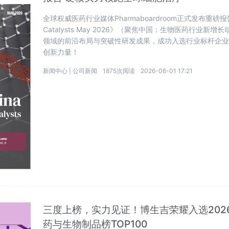
全球权威医药行业媒体Pharmaboardroom正式发布重磅报告《InFoc
Catalysts May 2026》（聚焦中国：生物医药行业
领域的前沿布局与突破性研发成果，成功入选行业标杆企
创新力量！
新闻中心 |
公司新闻
1875次阅读
2026-06-01 17:21
三度上榜，实力见证！博生吉荣耀入选202
药与生物制品榜TOP100