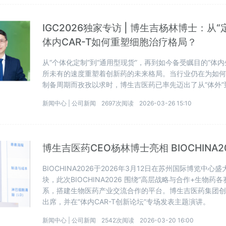
IGC2026独家专访 | 博生吉杨林博士：从
体内CAR-T如何重塑细胞治疗格局？
从“个体化定制”到“通用型现货”，再到如今备受瞩目的“体
所未有的速度重塑着创新药的未来格局。当行业仍在为如何降
制备周期而孜孜以求时，博生吉医药已率先迈出了从“体外”
新闻中心 |
公司新闻
2697次阅读
2026-03-26 15:10
博生吉医药CEO杨林博士亮相 BIOCHINA
BIOCHINA2026于2026年3月12日在苏州国际博览
块，此次BIOCHINA2026 围绕“高层战略与合作+生物
系，搭建生物医药产业交流合作的平台。博生吉医药集团创
出席，并在“体内CAR-T创新论坛”专场发表主题演讲。
新闻中心 |
公司新闻
2542次阅读
2026-03-20 16:00