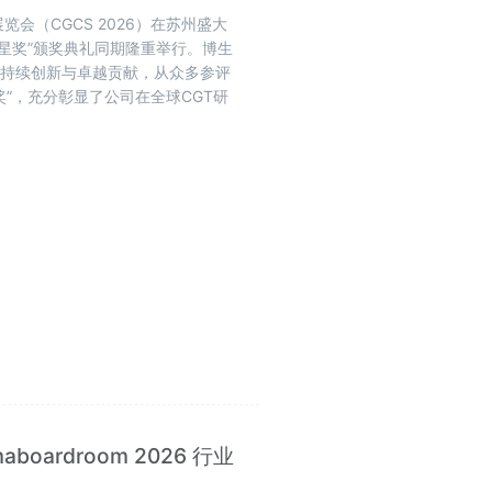
览会（CGCS 2026）在苏州盛大
启明星奖”颁奖典礼同期隆重举行。博生
的持续创新与卓越贡献，从众多参评
奖”，充分彰显了公司在全球CGT研
ardroom 2026 行业