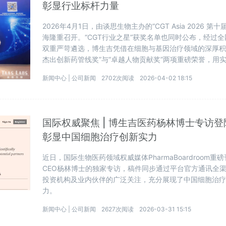
彰显行业标杆力量
2026年4月1日，由谈思生物主办的“CGT Asia 2026
海隆重召开。“CGT行业之星”获奖名单也同时公布，经过
双重严苛遴选，博生吉凭借在细胞与基因治疗领域的深厚积
杰出创新药管线奖”与“卓越人物贡献奖”两项重磅荣誉，用
新闻中心 |
公司新闻
2702次阅读
2026-04-02 18:15
国际权威聚焦 | 博生吉医药杨林博士专访登陆Ph
彰显中国细胞治疗创新实力
近日，国际生物医药领域权威媒体PharmaBoardroom
CEO杨林博士的独家专访，稿件同步通过平台官方通讯全
投资机构及业内伙伴的广泛关注，充分展现了中国细胞治
力。
新闻中心 |
公司新闻
2627次阅读
2026-03-31 15:15