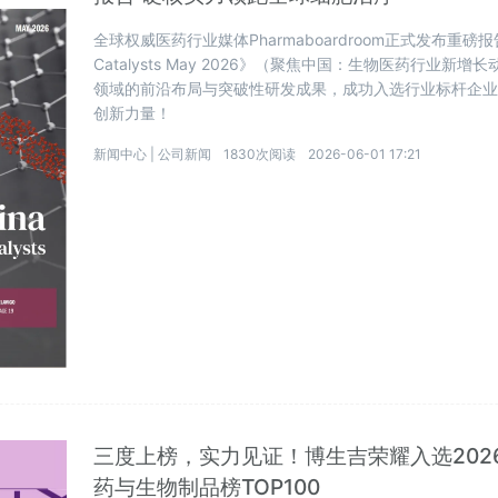
全球权威医药行业媒体Pharmaboardroom正式发布重磅报告《InFoc
Catalysts May 2026》（聚焦中国：生物医药行业
领域的前沿布局与突破性研发成果，成功入选行业标杆企
创新力量！
新闻中心 |
公司新闻
1830次阅读
2026-06-01 17:21
三度上榜，实力见证！博生吉荣耀入选202
药与生物制品榜TOP100