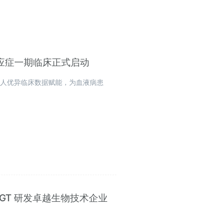
适应症一期临床正式启动
成人优异临床数据赋能，为血液病患
6 “CGT 研发卓越生物技术企业